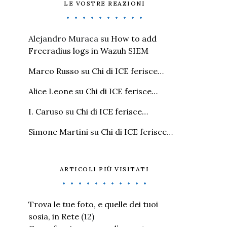
LE VOSTRE REAZIONI
Alejandro Muraca
su
How to add
Freeradius logs in Wazuh SIEM
Marco Russo
su
Chi di ICE ferisce…
Alice Leone
su
Chi di ICE ferisce…
I. Caruso
su
Chi di ICE ferisce…
Simone Martini
su
Chi di ICE ferisce…
ARTICOLI PIÙ VISITATI
Trova le tue foto, e quelle dei tuoi
sosia, in Rete
(12)