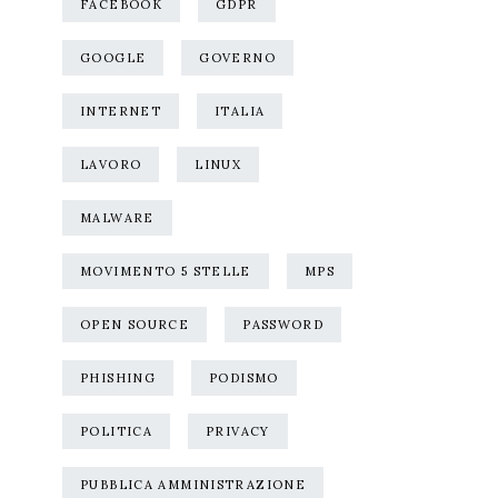
FACEBOOK
GDPR
GOOGLE
GOVERNO
INTERNET
ITALIA
LAVORO
LINUX
MALWARE
MOVIMENTO 5 STELLE
MPS
OPEN SOURCE
PASSWORD
PHISHING
PODISMO
POLITICA
PRIVACY
PUBBLICA AMMINISTRAZIONE