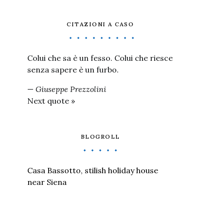
CITAZIONI A CASO
Colui che sa è un fesso. Colui che riesce
senza sapere è un furbo.
—
Giuseppe Prezzolini
Next quote »
BLOGROLL
Casa Bassotto, stilish holiday house
near Siena