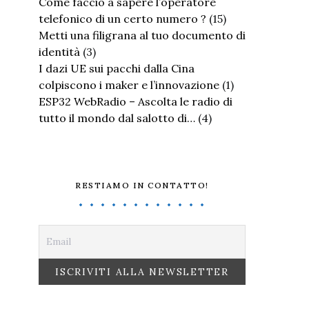
Come faccio a sapere l’operatore
telefonico di un certo numero ?
(15)
Metti una filigrana al tuo documento di
identità
(3)
I dazi UE sui pacchi dalla Cina
colpiscono i maker e l’innovazione
(1)
ESP32 WebRadio – Ascolta le radio di
tutto il mondo dal salotto di…
(4)
RESTIAMO IN CONTATTO!