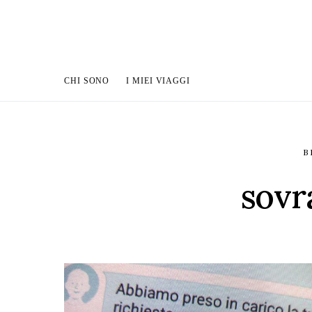
CHI SONO
I MIEI VIAGGI
B
sovr