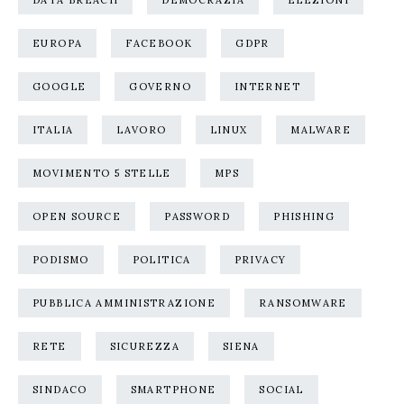
DATA BREACH
DEMOCRAZIA
ELEZIONI
EUROPA
FACEBOOK
GDPR
GOOGLE
GOVERNO
INTERNET
ITALIA
LAVORO
LINUX
MALWARE
MOVIMENTO 5 STELLE
MPS
OPEN SOURCE
PASSWORD
PHISHING
PODISMO
POLITICA
PRIVACY
PUBBLICA AMMINISTRAZIONE
RANSOMWARE
RETE
SICUREZZA
SIENA
SINDACO
SMARTPHONE
SOCIAL