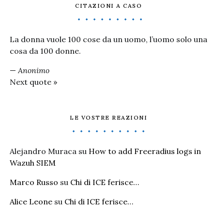
CITAZIONI A CASO
La donna vuole 100 cose da un uomo, l’uomo solo una
cosa da 100 donne.
—
Anonimo
Next quote »
LE VOSTRE REAZIONI
Alejandro Muraca
su
How to add Freeradius logs in
Wazuh SIEM
Marco Russo
su
Chi di ICE ferisce…
Alice Leone
su
Chi di ICE ferisce…