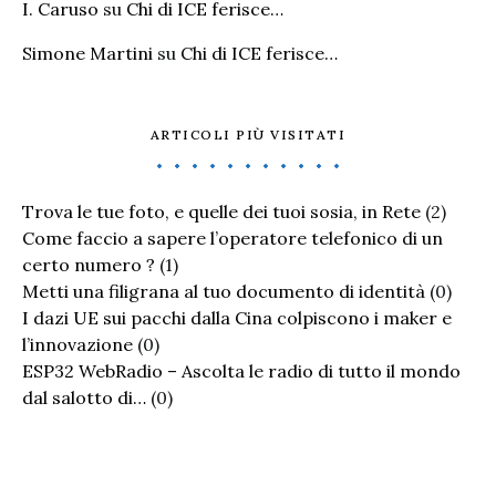
I. Caruso
su
Chi di ICE ferisce…
Simone Martini
su
Chi di ICE ferisce…
ARTICOLI PIÙ VISITATI
Trova le tue foto, e quelle dei tuoi sosia, in Rete
(2)
Come faccio a sapere l’operatore telefonico di un
certo numero ?
(1)
Metti una filigrana al tuo documento di identità
(0)
I dazi UE sui pacchi dalla Cina colpiscono i maker e
l’innovazione
(0)
ESP32 WebRadio – Ascolta le radio di tutto il mondo
dal salotto di…
(0)