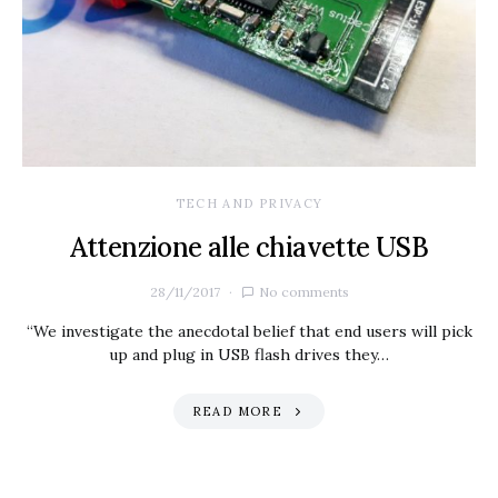
TECH AND PRIVACY
Attenzione alle chiavette USB
28/11/2017
No comments
“We investigate the anecdotal belief that end users will pick
up and plug in USB flash drives they…
READ MORE