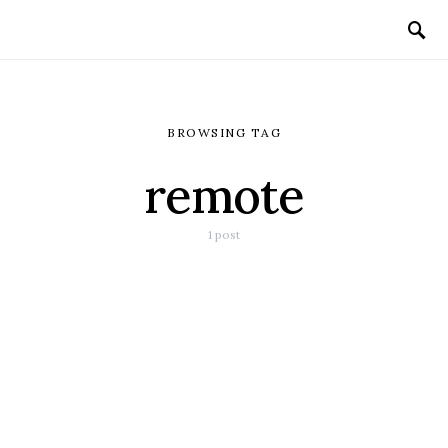
BROWSING TAG
remote
1 post