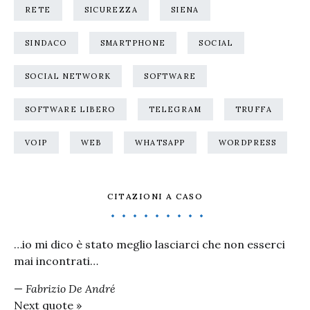
RETE
SICUREZZA
SIENA
SINDACO
SMARTPHONE
SOCIAL
SOCIAL NETWORK
SOFTWARE
SOFTWARE LIBERO
TELEGRAM
TRUFFA
VOIP
WEB
WHATSAPP
WORDPRESS
CITAZIONI A CASO
…io mi dico è stato meglio lasciarci che non esserci
mai incontrati…
—
Fabrizio De André
Next quote »