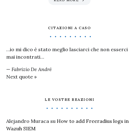
READ MORE
CITAZIONI A CASO
…io mi dico è stato meglio lasciarci che non esserci
mai incontrati…
—
Fabrizio De André
Next quote »
LE VOSTRE REAZIONI
Alejandro Muraca
su
How to add Freeradius logs in
Wazuh SIEM