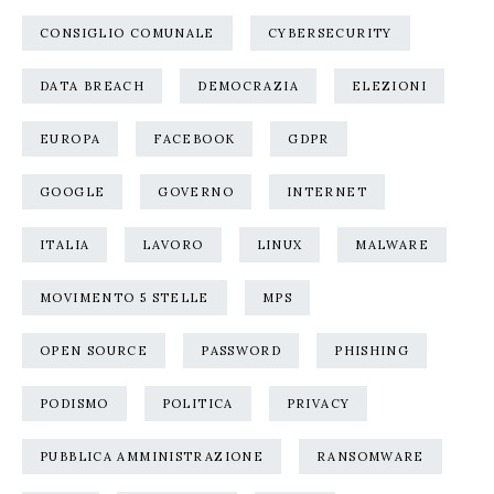
CONSIGLIO COMUNALE
CYBERSECURITY
DATA BREACH
DEMOCRAZIA
ELEZIONI
EUROPA
FACEBOOK
GDPR
GOOGLE
GOVERNO
INTERNET
ITALIA
LAVORO
LINUX
MALWARE
MOVIMENTO 5 STELLE
MPS
OPEN SOURCE
PASSWORD
PHISHING
PODISMO
POLITICA
PRIVACY
PUBBLICA AMMINISTRAZIONE
RANSOMWARE