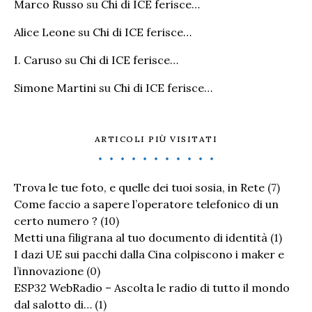
Marco Russo
su
Chi di ICE ferisce…
Alice Leone
su
Chi di ICE ferisce…
I. Caruso
su
Chi di ICE ferisce…
Simone Martini
su
Chi di ICE ferisce…
ARTICOLI PIÙ VISITATI
Trova le tue foto, e quelle dei tuoi sosia, in Rete
(7)
Come faccio a sapere l’operatore telefonico di un
certo numero ?
(10)
Metti una filigrana al tuo documento di identità
(1)
I dazi UE sui pacchi dalla Cina colpiscono i maker e
l’innovazione
(0)
ESP32 WebRadio – Ascolta le radio di tutto il mondo
dal salotto di…
(1)