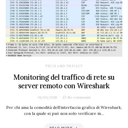
TECH AND PRIVACY
Monitoring del traffico di rete su
server remoto con Wireshark
01/04/2015
No comments
Per chi ama la comodità dell’interfaccia grafica di Wireshark,
con la quale si può non solo verificare in…