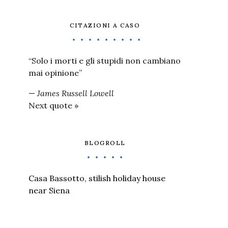
CITAZIONI A CASO
“Solo i morti e gli stupidi non cambiano
mai opinione”
—
James Russell Lowell
Next quote »
BLOGROLL
Casa Bassotto, stilish holiday house
near Siena