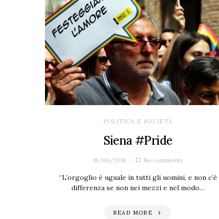
POLITICA E SOCIETÀ
Siena #Pride
18/06/2018
No comments
“L’orgoglio è uguale in tutti gli uomini, e non c’è
differenza se non nei mezzi e nel modo…
READ MORE