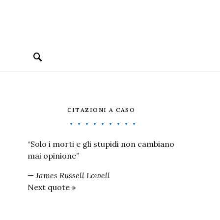
CITAZIONI A CASO
“Solo i morti e gli stupidi non cambiano
mai opinione”
—
James Russell Lowell
Next quote »