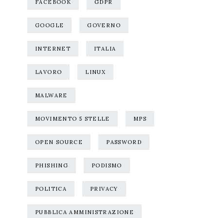
FACEBOOK
GDPR
GOOGLE
GOVERNO
INTERNET
ITALIA
LAVORO
LINUX
MALWARE
MOVIMENTO 5 STELLE
MPS
OPEN SOURCE
PASSWORD
PHISHING
PODISMO
POLITICA
PRIVACY
PUBBLICA AMMINISTRAZIONE