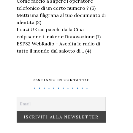
Come faccio a sapere l’operatore
telefonico di un certo numero ?
(6)
Metti una filigrana al tuo documento di
identità
(2)
I dazi UE sui pacchi dalla Cina
colpiscono i maker e l’innovazione
(1)
ESP32 WebRadio – Ascolta le radio di
tutto il mondo dal salotto di…
(4)
RESTIAMO IN CONTATTO!