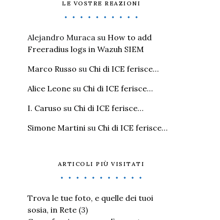
LE VOSTRE REAZIONI
Alejandro Muraca
su
How to add
Freeradius logs in Wazuh SIEM
Marco Russo
su
Chi di ICE ferisce…
Alice Leone
su
Chi di ICE ferisce…
I. Caruso
su
Chi di ICE ferisce…
Simone Martini
su
Chi di ICE ferisce…
ARTICOLI PIÙ VISITATI
Trova le tue foto, e quelle dei tuoi
sosia, in Rete
(3)