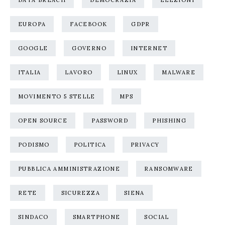
DATA BREACH
DEMOCRAZIA
ELEZIONI
EUROPA
FACEBOOK
GDPR
GOOGLE
GOVERNO
INTERNET
ITALIA
LAVORO
LINUX
MALWARE
MOVIMENTO 5 STELLE
MPS
OPEN SOURCE
PASSWORD
PHISHING
PODISMO
POLITICA
PRIVACY
PUBBLICA AMMINISTRAZIONE
RANSOMWARE
RETE
SICUREZZA
SIENA
SINDACO
SMARTPHONE
SOCIAL