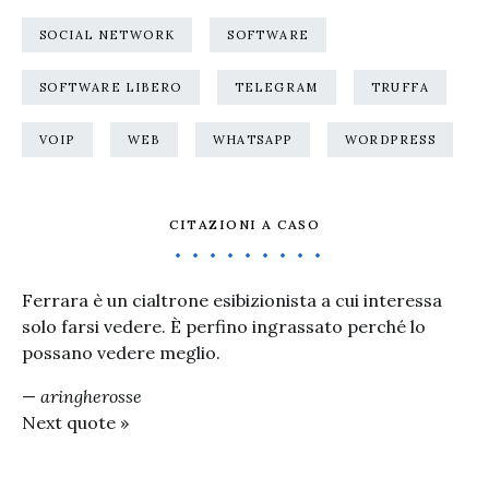
SOCIAL NETWORK
SOFTWARE
SOFTWARE LIBERO
TELEGRAM
TRUFFA
VOIP
WEB
WHATSAPP
WORDPRESS
CITAZIONI A CASO
Ferrara è un cialtrone esibizionista a cui interessa
solo farsi vedere. È perfino ingrassato perché lo
possano vedere meglio.
—
aringherosse
Next quote »