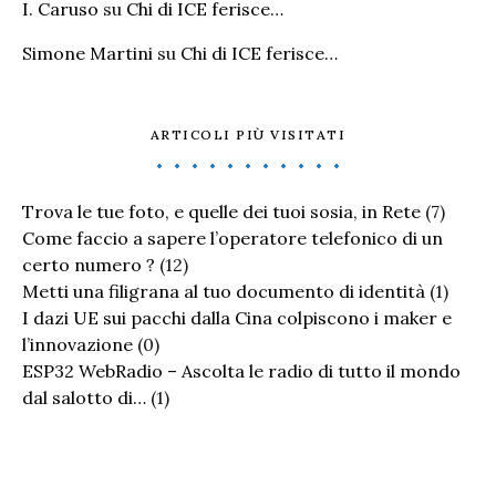
I. Caruso
su
Chi di ICE ferisce…
Simone Martini
su
Chi di ICE ferisce…
ARTICOLI PIÙ VISITATI
Trova le tue foto, e quelle dei tuoi sosia, in Rete
(7)
Come faccio a sapere l’operatore telefonico di un
certo numero ?
(12)
Metti una filigrana al tuo documento di identità
(1)
I dazi UE sui pacchi dalla Cina colpiscono i maker e
l’innovazione
(0)
ESP32 WebRadio – Ascolta le radio di tutto il mondo
dal salotto di…
(1)