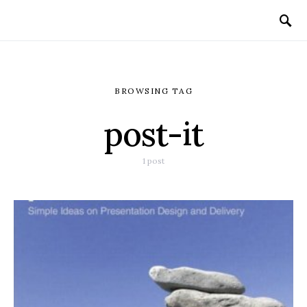
BROWSING TAG
post-it
1 post