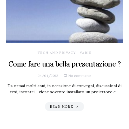
TECH AND PRIVACY
VARIE
Come fare una bella presentazione ?
24/04/2012
No comments
Da ormai molti anni, in occasione di convegni, discussioni di
tesi, incontri… viene sovente installato un proiettore e…
READ MORE