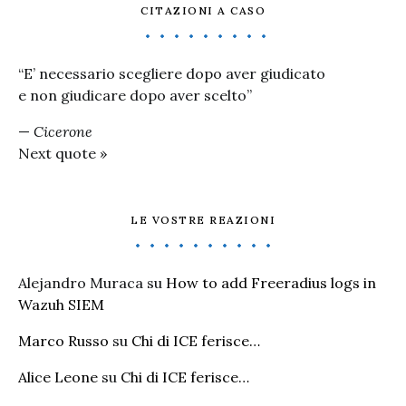
CITAZIONI A CASO
“E’ necessario scegliere dopo aver giudicato
e non giudicare dopo aver scelto”
—
Cicerone
Next quote »
LE VOSTRE REAZIONI
Alejandro Muraca
su
How to add Freeradius logs in
Wazuh SIEM
Marco Russo
su
Chi di ICE ferisce…
Alice Leone
su
Chi di ICE ferisce…