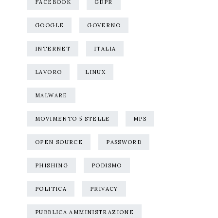
FACEBOOK
GDPR
GOOGLE
GOVERNO
INTERNET
ITALIA
LAVORO
LINUX
MALWARE
MOVIMENTO 5 STELLE
MPS
OPEN SOURCE
PASSWORD
PHISHING
PODISMO
POLITICA
PRIVACY
PUBBLICA AMMINISTRAZIONE