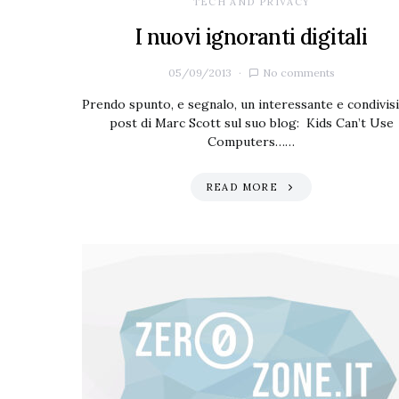
TECH AND PRIVACY
I nuovi ignoranti digitali
05/09/2013
No comments
Prendo spunto, e segnalo, un interessante e condivisi
post di Marc Scott sul suo blog: Kids Can’t Use
Computers……
READ MORE