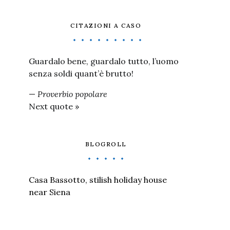
CITAZIONI A CASO
Guardalo bene, guardalo tutto, l’uomo
senza soldi quant’è brutto!
—
Proverbio popolare
Next quote »
BLOGROLL
Casa Bassotto, stilish holiday house
near Siena