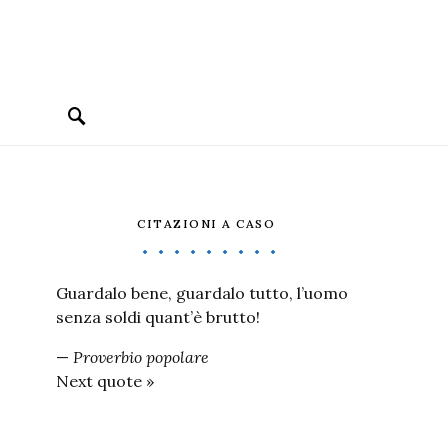
CITAZIONI A CASO
Guardalo bene, guardalo tutto, l’uomo
senza soldi quant’è brutto!
—
Proverbio popolare
Next quote »