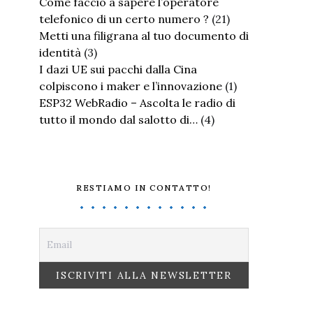
Come faccio a sapere l’operatore
telefonico di un certo numero ?
(21)
Metti una filigrana al tuo documento di
identità
(3)
I dazi UE sui pacchi dalla Cina
colpiscono i maker e l’innovazione
(1)
ESP32 WebRadio – Ascolta le radio di
tutto il mondo dal salotto di…
(4)
RESTIAMO IN CONTATTO!