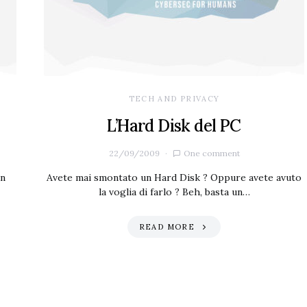
TECH AND PRIVACY
L’Hard Disk del PC
22/09/2009
One comment
un
Avete mai smontato un Hard Disk ? Oppure avete avuto
la voglia di farlo ? Beh, basta un…
READ MORE