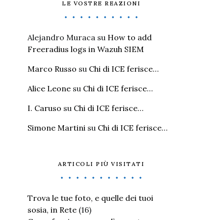
LE VOSTRE REAZIONI
Alejandro Muraca
su
How to add
Freeradius logs in Wazuh SIEM
Marco Russo
su
Chi di ICE ferisce…
Alice Leone
su
Chi di ICE ferisce…
I. Caruso
su
Chi di ICE ferisce…
Simone Martini
su
Chi di ICE ferisce…
ARTICOLI PIÙ VISITATI
Trova le tue foto, e quelle dei tuoi
sosia, in Rete
(16)