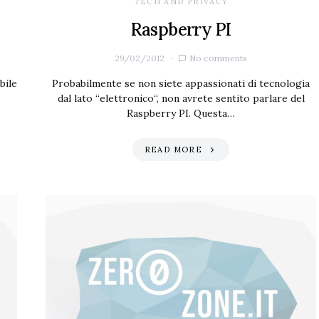
TECH AND PRIVACY
Raspberry PI
29/02/2012
No comments
bile
Probabilmente se non siete appassionati di tecnologia
dal lato “elettronico“, non avrete sentito parlare del
Raspberry PI. Questa…
READ MORE