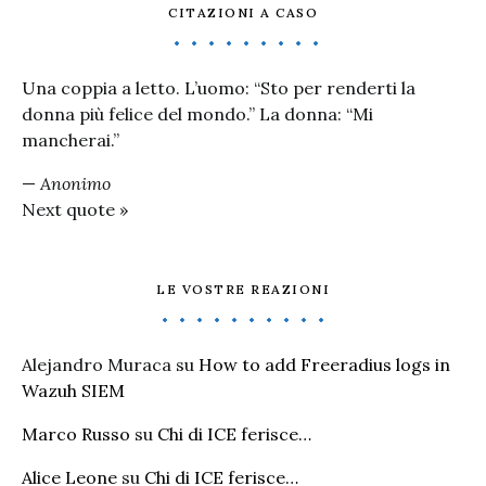
CITAZIONI A CASO
Una coppia a letto. L’uomo: “Sto per renderti la
donna più felice del mondo.” La donna: “Mi
mancherai.”
—
Anonimo
Next quote »
LE VOSTRE REAZIONI
Alejandro Muraca
su
How to add Freeradius logs in
Wazuh SIEM
Marco Russo
su
Chi di ICE ferisce…
Alice Leone
su
Chi di ICE ferisce…