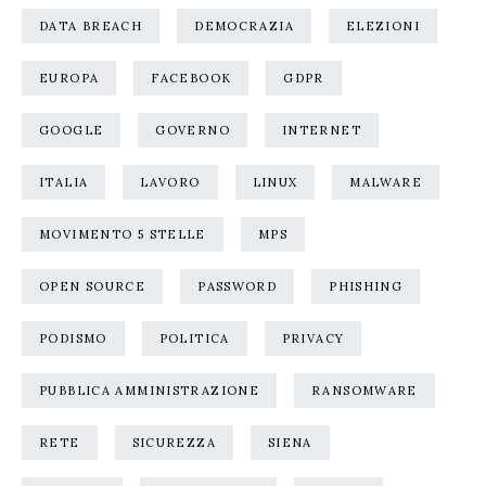
DATA BREACH
DEMOCRAZIA
ELEZIONI
EUROPA
FACEBOOK
GDPR
GOOGLE
GOVERNO
INTERNET
ITALIA
LAVORO
LINUX
MALWARE
MOVIMENTO 5 STELLE
MPS
OPEN SOURCE
PASSWORD
PHISHING
PODISMO
POLITICA
PRIVACY
PUBBLICA AMMINISTRAZIONE
RANSOMWARE
RETE
SICUREZZA
SIENA