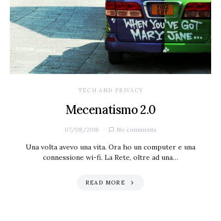
TECH AND PRIVACY
Mecenatismo 2.0
07/08/2016
No comments
Una volta avevo una vita. Ora ho un computer e una
connessione wi-fi. La Rete, oltre ad una…
READ MORE