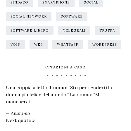
SINDACO
SMARTPHONE
SOCIAL
SOCIAL NETWORK
SOFTWARE
SOFTWARE LIBERO
TELEGRAM
TRUFFA
VOIP
WEB
WHATSAPP
WORDPRESS
CITAZIONI A CASO
Una coppia a letto. L’uomo: “Sto per renderti la
donna più felice del mondo.” La donna: “Mi
mancherai.”
—
Anonimo
Next quote »