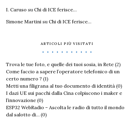
I. Caruso
su
Chi di ICE ferisce…
Simone Martini
su
Chi di ICE ferisce…
ARTICOLI PIÙ VISITATI
Trova le tue foto, e quelle dei tuoi sosia, in Rete
(2)
Come faccio a sapere l’operatore telefonico di un
certo numero ?
(1)
Metti una filigrana al tuo documento di identità
(0)
I dazi UE sui pacchi dalla Cina colpiscono i maker e
l’innovazione
(0)
ESP32 WebRadio – Ascolta le radio di tutto il mondo
dal salotto di…
(0)