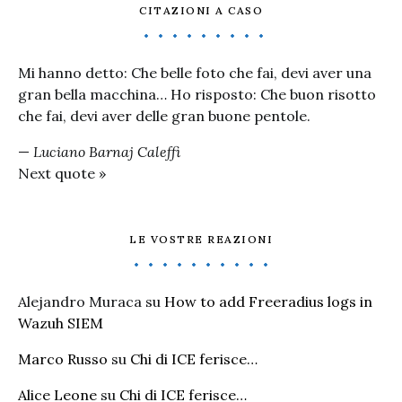
CITAZIONI A CASO
Mi hanno detto: Che belle foto che fai, devi aver una
gran bella macchina… Ho risposto: Che buon risotto
che fai, devi aver delle gran buone pentole.
—
Luciano Barnaj Caleffi
Next quote »
LE VOSTRE REAZIONI
Alejandro Muraca
su
How to add Freeradius logs in
Wazuh SIEM
Marco Russo
su
Chi di ICE ferisce…
Alice Leone
su
Chi di ICE ferisce…