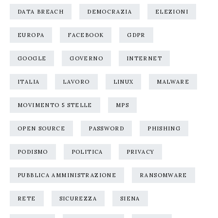
DATA BREACH
DEMOCRAZIA
ELEZIONI
EUROPA
FACEBOOK
GDPR
GOOGLE
GOVERNO
INTERNET
ITALIA
LAVORO
LINUX
MALWARE
MOVIMENTO 5 STELLE
MPS
OPEN SOURCE
PASSWORD
PHISHING
PODISMO
POLITICA
PRIVACY
PUBBLICA AMMINISTRAZIONE
RANSOMWARE
RETE
SICUREZZA
SIENA