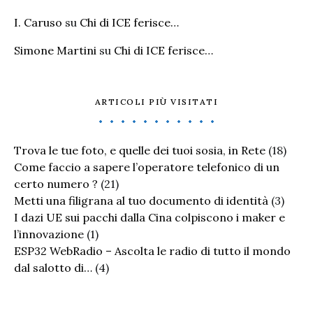
I. Caruso
su
Chi di ICE ferisce…
Simone Martini
su
Chi di ICE ferisce…
ARTICOLI PIÙ VISITATI
Trova le tue foto, e quelle dei tuoi sosia, in Rete
(18)
Come faccio a sapere l’operatore telefonico di un
certo numero ?
(21)
Metti una filigrana al tuo documento di identità
(3)
I dazi UE sui pacchi dalla Cina colpiscono i maker e
l’innovazione
(1)
ESP32 WebRadio – Ascolta le radio di tutto il mondo
dal salotto di…
(4)