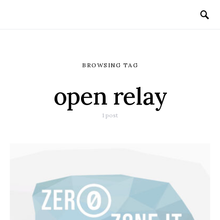
BROWSING TAG
open relay
1 post