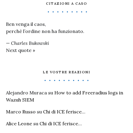
CITAZIONI A CASO
Ben venga il caos,
perché l’ordine non ha funzionato.
—
Charles Bukowski
Next quote »
LE VOSTRE REAZIONI
Alejandro Muraca
su
How to add Freeradius logs in
Wazuh SIEM
Marco Russo
su
Chi di ICE ferisce…
Alice Leone
su
Chi di ICE ferisce…