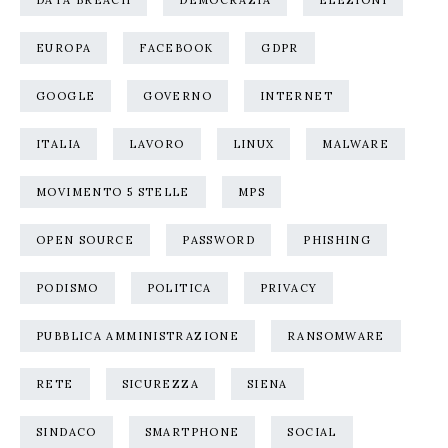
DATA BREACH
DEMOCRAZIA
ELEZIONI
EUROPA
FACEBOOK
GDPR
GOOGLE
GOVERNO
INTERNET
ITALIA
LAVORO
LINUX
MALWARE
MOVIMENTO 5 STELLE
MPS
OPEN SOURCE
PASSWORD
PHISHING
PODISMO
POLITICA
PRIVACY
PUBBLICA AMMINISTRAZIONE
RANSOMWARE
RETE
SICUREZZA
SIENA
SINDACO
SMARTPHONE
SOCIAL