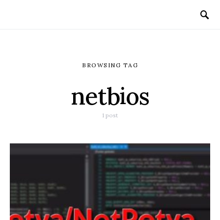
BROWSING TAG
netbios
1 post