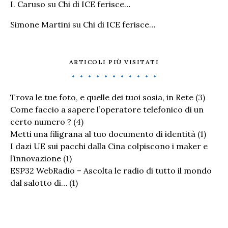
I. Caruso
su
Chi di ICE ferisce…
Simone Martini
su
Chi di ICE ferisce…
ARTICOLI PIÙ VISITATI
Trova le tue foto, e quelle dei tuoi sosia, in Rete
(3)
Come faccio a sapere l’operatore telefonico di un
certo numero ?
(4)
Metti una filigrana al tuo documento di identità
(1)
I dazi UE sui pacchi dalla Cina colpiscono i maker e
l’innovazione
(1)
ESP32 WebRadio – Ascolta le radio di tutto il mondo
dal salotto di…
(1)