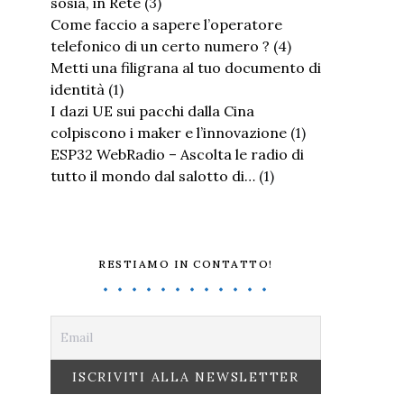
sosia, in Rete
(3)
Come faccio a sapere l’operatore
telefonico di un certo numero ?
(4)
Metti una filigrana al tuo documento di
identità
(1)
I dazi UE sui pacchi dalla Cina
colpiscono i maker e l’innovazione
(1)
ESP32 WebRadio – Ascolta le radio di
tutto il mondo dal salotto di…
(1)
RESTIAMO IN CONTATTO!