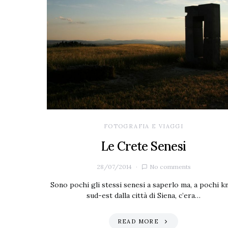
FOTOGRAFIA E VIAGGI
Le Crete Senesi
28/07/2014
No comments
Sono pochi gli stessi senesi a saperlo ma, a pochi k
sud-est dalla città di Siena, c’era…
READ MORE