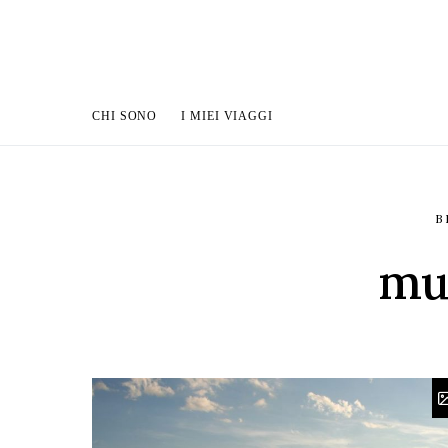
CHI SONO
I MIEI VIAGGI
B
muc