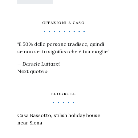
CITAZIONI A CASO
“il 50% delle persone tradisce, quindi
se non sei tu significa che è tua moglie”
—
Daniele Luttazzi
Next quote »
BLOGROLL
Casa Bassotto, stilish holiday house
near Siena