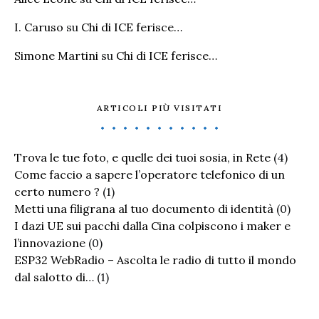
I. Caruso
su
Chi di ICE ferisce…
Simone Martini
su
Chi di ICE ferisce…
ARTICOLI PIÙ VISITATI
Trova le tue foto, e quelle dei tuoi sosia, in Rete
(4)
Come faccio a sapere l’operatore telefonico di un
certo numero ?
(1)
Metti una filigrana al tuo documento di identità
(0)
I dazi UE sui pacchi dalla Cina colpiscono i maker e
l’innovazione
(0)
ESP32 WebRadio – Ascolta le radio di tutto il mondo
dal salotto di…
(1)