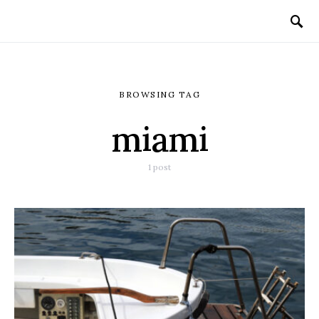
BROWSING TAG
miami
1 post