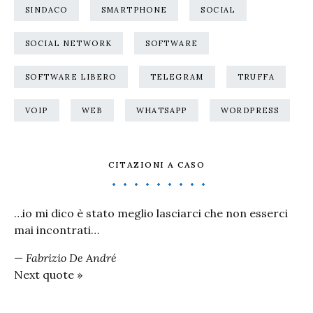
SINDACO
SMARTPHONE
SOCIAL
SOCIAL NETWORK
SOFTWARE
SOFTWARE LIBERO
TELEGRAM
TRUFFA
VOIP
WEB
WHATSAPP
WORDPRESS
CITAZIONI A CASO
…io mi dico è stato meglio lasciarci che non esserci
mai incontrati…
—
Fabrizio De André
Next quote »