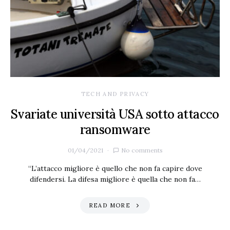
TECH AND PRIVACY
Svariate università USA sotto attacco
ransomware
01/04/2021
No comments
“L’attacco migliore è quello che non fa capire dove
difendersi. La difesa migliore è quella che non fa…
READ MORE