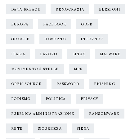
DATA BREACH
DEMOCRAZIA
ELEZIONI
EUROPA
FACEBOOK
GDPR
GOOGLE
GOVERNO
INTERNET
ITALIA
LAVORO
LINUX
MALWARE
MOVIMENTO 5 STELLE
MPS
OPEN SOURCE
PASSWORD
PHISHING
PODISMO
POLITICA
PRIVACY
PUBBLICA AMMINISTRAZIONE
RANSOMWARE
RETE
SICUREZZA
SIENA