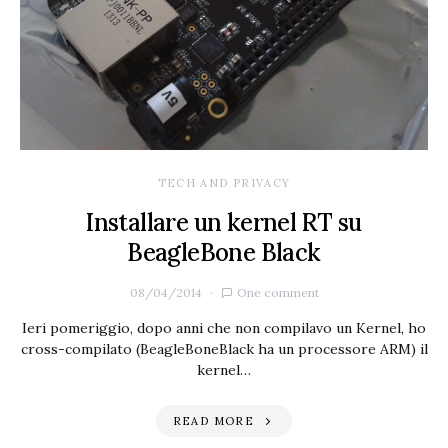
TECH AND PRIVACY
Installare un kernel RT su
BeagleBone Black
08/04/2014
One comment
Ieri pomeriggio, dopo anni che non compilavo un Kernel, ho
cross-compilato (BeagleBoneBlack ha un processore ARM) il
kernel…
READ MORE