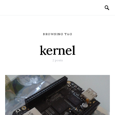
BROWSING TAG
kernel
2 posts