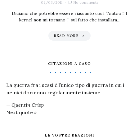
02/03/2011
No comments
Diciamo che potrebbe essere riassunto così: “Aiutoo !! I
kernel non mi tornano !” sul fatto che installara…
READ MORE
CITAZIONI A CASO
La guerra fra i sessi è l’unico tipo di guerra in cui i
nemici dormono regolarmente insieme.
—
Quentin Crisp
Next quote »
LE VOSTRE REAZIONI