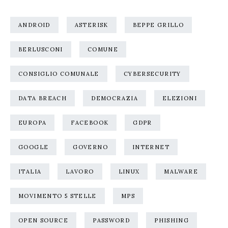
ANDROID
ASTERISK
BEPPE GRILLO
BERLUSCONI
COMUNE
CONSIGLIO COMUNALE
CYBERSECURITY
DATA BREACH
DEMOCRAZIA
ELEZIONI
EUROPA
FACEBOOK
GDPR
GOOGLE
GOVERNO
INTERNET
ITALIA
LAVORO
LINUX
MALWARE
MOVIMENTO 5 STELLE
MPS
OPEN SOURCE
PASSWORD
PHISHING