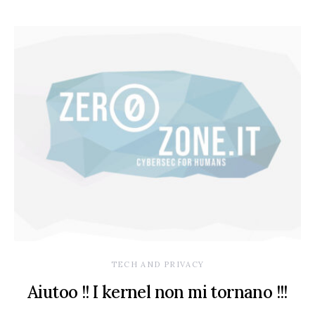
TECH AND PRIVACY
Aiutoo !! I kernel non mi tornano !!!