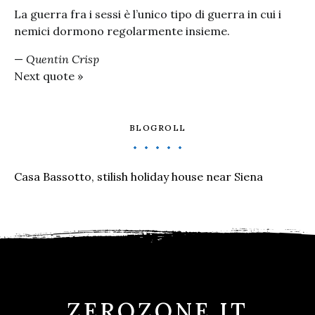
La guerra fra i sessi è l’unico tipo di guerra in cui i
nemici dormono regolarmente insieme.
—
Quentin Crisp
Next quote »
BLOGROLL
Casa Bassotto, stilish holiday house near Siena
ZEROZONE.IT