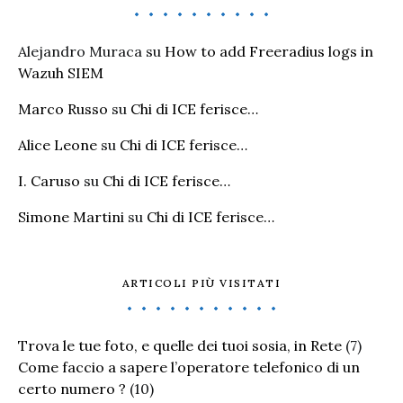
Alejandro Muraca
su
How to add Freeradius logs in
Wazuh SIEM
Marco Russo
su
Chi di ICE ferisce…
Alice Leone
su
Chi di ICE ferisce…
I. Caruso
su
Chi di ICE ferisce…
Simone Martini
su
Chi di ICE ferisce…
ARTICOLI PIÙ VISITATI
Trova le tue foto, e quelle dei tuoi sosia, in Rete
(7)
Come faccio a sapere l’operatore telefonico di un
certo numero ?
(10)