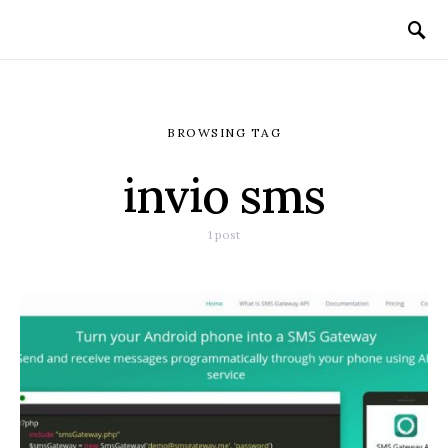
BROWSING TAG
invio sms
1 post