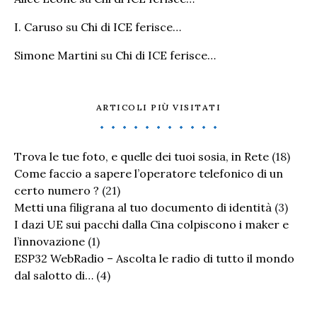
I. Caruso
su
Chi di ICE ferisce…
Simone Martini
su
Chi di ICE ferisce…
ARTICOLI PIÙ VISITATI
Trova le tue foto, e quelle dei tuoi sosia, in Rete
(18)
Come faccio a sapere l’operatore telefonico di un
certo numero ?
(21)
Metti una filigrana al tuo documento di identità
(3)
I dazi UE sui pacchi dalla Cina colpiscono i maker e
l’innovazione
(1)
ESP32 WebRadio – Ascolta le radio di tutto il mondo
dal salotto di…
(4)