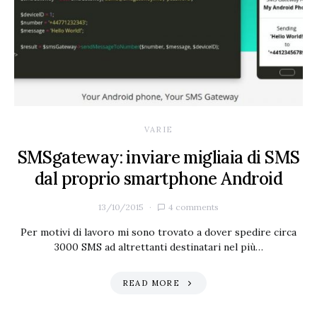
VARIE
SMSgateway: inviare migliaia di SMS
dal proprio smartphone Android
13/10/2015
4 comments
Per motivi di lavoro mi sono trovato a dover spedire circa
3000 SMS ad altrettanti destinatari nel più…
READ MORE