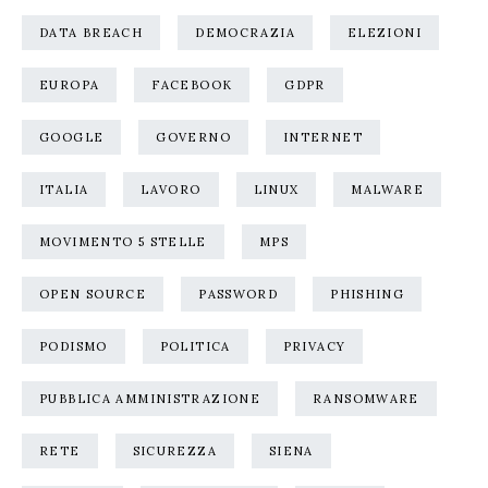
DATA BREACH
DEMOCRAZIA
ELEZIONI
EUROPA
FACEBOOK
GDPR
GOOGLE
GOVERNO
INTERNET
ITALIA
LAVORO
LINUX
MALWARE
MOVIMENTO 5 STELLE
MPS
OPEN SOURCE
PASSWORD
PHISHING
PODISMO
POLITICA
PRIVACY
PUBBLICA AMMINISTRAZIONE
RANSOMWARE
RETE
SICUREZZA
SIENA