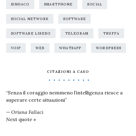
SINDACO
SMARTPHONE
SOCIAL
SOCIAL NETWORK
SOFTWARE
SOFTWARE LIBERO
TELEGRAM
TRUFFA
VOIP
WEB
WHATSAPP
WORDPRESS
CITAZIONI A CASO
“Senza il coraggio nemmeno l’intelligenza riesce a
superare certe situazioni”
—
Oriana Fallaci
Next quote »