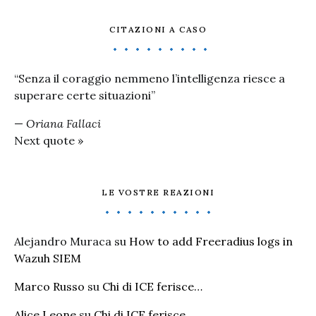
CITAZIONI A CASO
“Senza il coraggio nemmeno l’intelligenza riesce a
superare certe situazioni”
—
Oriana Fallaci
Next quote »
LE VOSTRE REAZIONI
Alejandro Muraca
su
How to add Freeradius logs in
Wazuh SIEM
Marco Russo
su
Chi di ICE ferisce…
Alice Leone
su
Chi di ICE ferisce…