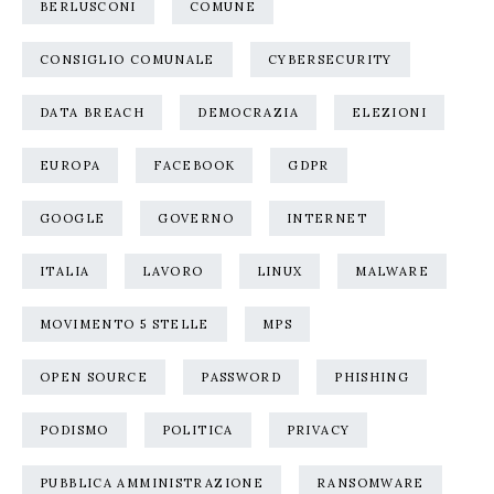
BERLUSCONI
COMUNE
CONSIGLIO COMUNALE
CYBERSECURITY
DATA BREACH
DEMOCRAZIA
ELEZIONI
EUROPA
FACEBOOK
GDPR
GOOGLE
GOVERNO
INTERNET
ITALIA
LAVORO
LINUX
MALWARE
MOVIMENTO 5 STELLE
MPS
OPEN SOURCE
PASSWORD
PHISHING
PODISMO
POLITICA
PRIVACY
PUBBLICA AMMINISTRAZIONE
RANSOMWARE