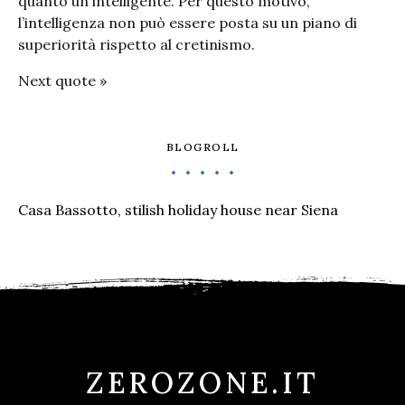
quanto un intelligente. Per questo motivo,
l’intelligenza non può essere posta su un piano di
superiorità rispetto al cretinismo.
Next quote »
BLOGROLL
Casa Bassotto, stilish holiday house near Siena
ZEROZONE.IT