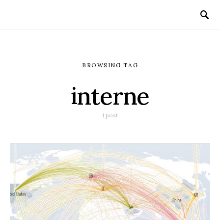
BROWSING TAG
interne
1 post