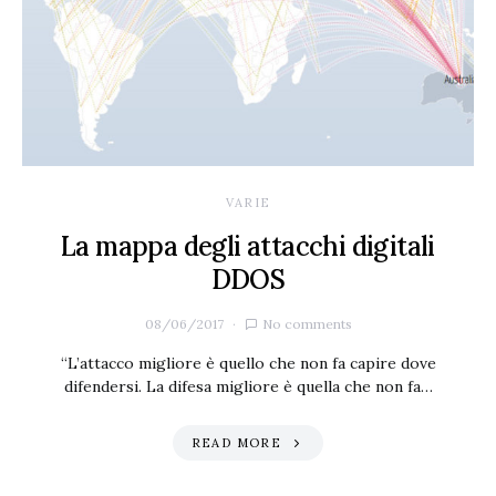
VARIE
La mappa degli attacchi digitali
DDOS
08/06/2017
No comments
“L’attacco migliore è quello che non fa capire dove
difendersi. La difesa migliore è quella che non fa…
READ MORE