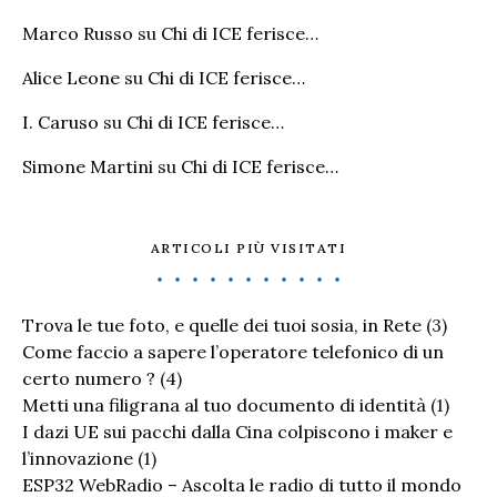
Marco Russo
su
Chi di ICE ferisce…
Alice Leone
su
Chi di ICE ferisce…
I. Caruso
su
Chi di ICE ferisce…
Simone Martini
su
Chi di ICE ferisce…
ARTICOLI PIÙ VISITATI
Trova le tue foto, e quelle dei tuoi sosia, in Rete
(3)
Come faccio a sapere l’operatore telefonico di un
certo numero ?
(4)
Metti una filigrana al tuo documento di identità
(1)
I dazi UE sui pacchi dalla Cina colpiscono i maker e
l’innovazione
(1)
ESP32 WebRadio – Ascolta le radio di tutto il mondo