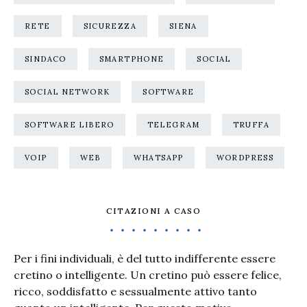
RETE
SICUREZZA
SIENA
SINDACO
SMARTPHONE
SOCIAL
SOCIAL NETWORK
SOFTWARE
SOFTWARE LIBERO
TELEGRAM
TRUFFA
VOIP
WEB
WHATSAPP
WORDPRESS
CITAZIONI A CASO
Per i fini individuali, è del tutto indifferente essere
cretino o intelligente. Un cretino può essere felice,
ricco, soddisfatto e sessualmente attivo tanto