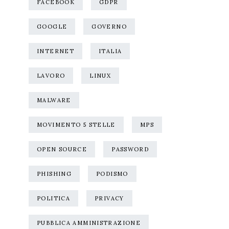
FACEBOOK
GDPR
GOOGLE
GOVERNO
INTERNET
ITALIA
LAVORO
LINUX
MALWARE
MOVIMENTO 5 STELLE
MPS
OPEN SOURCE
PASSWORD
PHISHING
PODISMO
POLITICA
PRIVACY
PUBBLICA AMMINISTRAZIONE