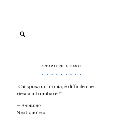
CITAZIONI A CASO
“Chi sposa un’utopia, è difficile che
riesca a trombare !”
—
Anonimo
Next quote »