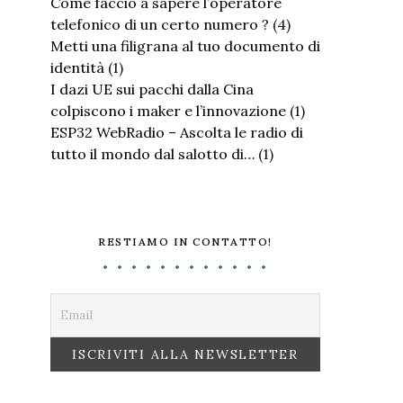
Come faccio a sapere l’operatore
telefonico di un certo numero ?
(4)
Metti una filigrana al tuo documento di
identità
(1)
I dazi UE sui pacchi dalla Cina
colpiscono i maker e l’innovazione
(1)
ESP32 WebRadio – Ascolta le radio di
tutto il mondo dal salotto di…
(1)
RESTIAMO IN CONTATTO!