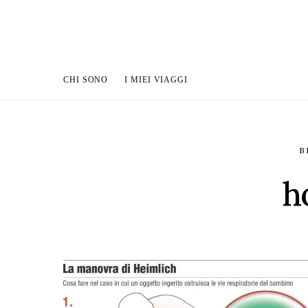
CHI SONO
I MIEI VIAGGI
B
h