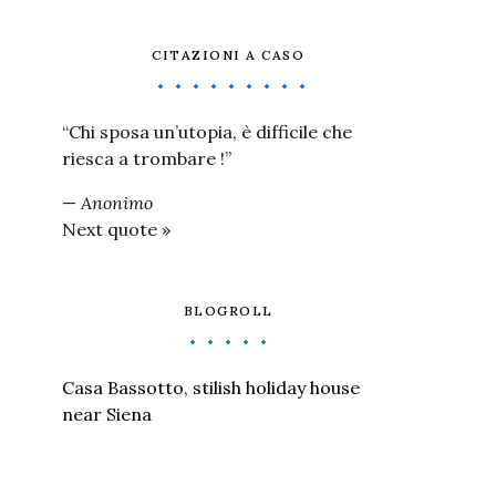
CITAZIONI A CASO
“Chi sposa un’utopia, è difficile che
riesca a trombare !”
—
Anonimo
Next quote »
BLOGROLL
Casa Bassotto, stilish holiday house
near Siena