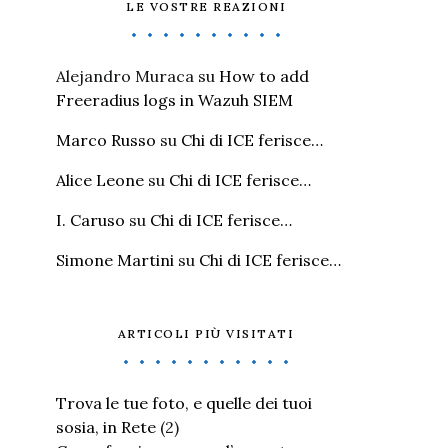
LE VOSTRE REAZIONI
Alejandro Muraca
su
How to add
Freeradius logs in Wazuh SIEM
Marco Russo
su
Chi di ICE ferisce…
Alice Leone
su
Chi di ICE ferisce…
I. Caruso
su
Chi di ICE ferisce…
Simone Martini
su
Chi di ICE ferisce…
ARTICOLI PIÙ VISITATI
Trova le tue foto, e quelle dei tuoi
sosia, in Rete
(2)