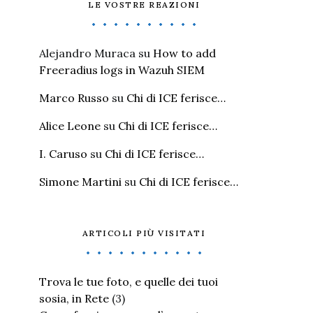
LE VOSTRE REAZIONI
Alejandro Muraca
su
How to add
Freeradius logs in Wazuh SIEM
Marco Russo
su
Chi di ICE ferisce…
Alice Leone
su
Chi di ICE ferisce…
I. Caruso
su
Chi di ICE ferisce…
Simone Martini
su
Chi di ICE ferisce…
ARTICOLI PIÙ VISITATI
Trova le tue foto, e quelle dei tuoi
sosia, in Rete
(3)