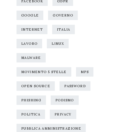
FACEBOOK
GDPR
GOOGLE
GOVERNO
INTERNET
ITALIA
LAVORO
LINUX
MALWARE
MOVIMENTO 5 STELLE
MPS
OPEN SOURCE
PASSWORD
PHISHING
PODISMO
POLITICA
PRIVACY
PUBBLICA AMMINISTRAZIONE