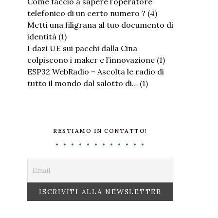
Come faccio a sapere l’operatore
telefonico di un certo numero ?
(4)
Metti una filigrana al tuo documento di
identità
(1)
I dazi UE sui pacchi dalla Cina
colpiscono i maker e l’innovazione
(1)
ESP32 WebRadio – Ascolta le radio di
tutto il mondo dal salotto di…
(1)
RESTIAMO IN CONTATTO!