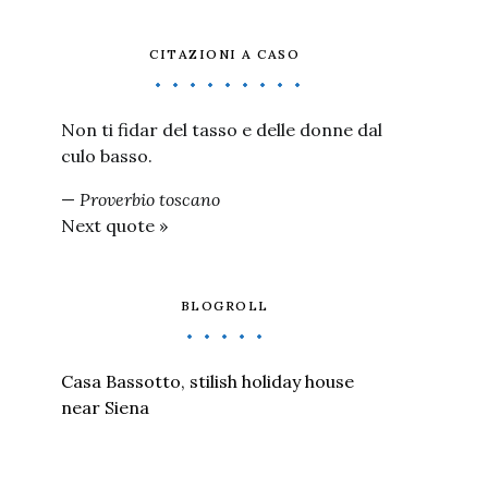
CITAZIONI A CASO
Non ti fidar del tasso e delle donne dal
culo basso.
—
Proverbio toscano
Next quote »
BLOGROLL
Casa Bassotto, stilish holiday house
near Siena