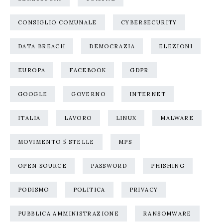
CONSIGLIO COMUNALE
CYBERSECURITY
DATA BREACH
DEMOCRAZIA
ELEZIONI
EUROPA
FACEBOOK
GDPR
GOOGLE
GOVERNO
INTERNET
ITALIA
LAVORO
LINUX
MALWARE
MOVIMENTO 5 STELLE
MPS
OPEN SOURCE
PASSWORD
PHISHING
PODISMO
POLITICA
PRIVACY
PUBBLICA AMMINISTRAZIONE
RANSOMWARE