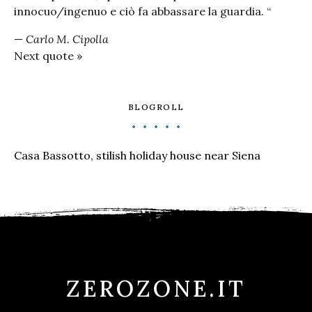
innocuo/ingenuo e ciò fa abbassare la guardia. “
—
Carlo M. Cipolla
Next quote »
BLOGROLL
Casa Bassotto, stilish holiday house near Siena
ZEROZONE.IT