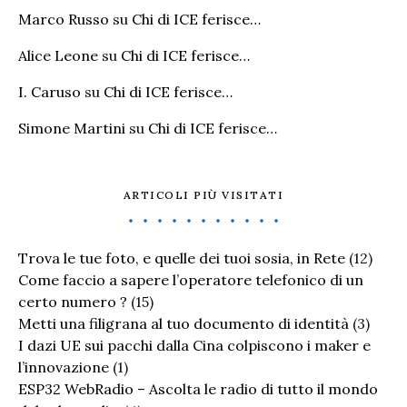
Marco Russo
su
Chi di ICE ferisce…
Alice Leone
su
Chi di ICE ferisce…
I. Caruso
su
Chi di ICE ferisce…
Simone Martini
su
Chi di ICE ferisce…
ARTICOLI PIÙ VISITATI
Trova le tue foto, e quelle dei tuoi sosia, in Rete
(12)
Come faccio a sapere l’operatore telefonico di un
certo numero ?
(15)
Metti una filigrana al tuo documento di identità
(3)
I dazi UE sui pacchi dalla Cina colpiscono i maker e
l’innovazione
(1)
ESP32 WebRadio – Ascolta le radio di tutto il mondo