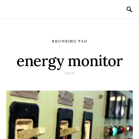
BROWSING TAG
energy monitor
1 post