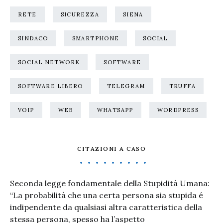
RETE
SICUREZZA
SIENA
SINDACO
SMARTPHONE
SOCIAL
SOCIAL NETWORK
SOFTWARE
SOFTWARE LIBERO
TELEGRAM
TRUFFA
VOIP
WEB
WHATSAPP
WORDPRESS
CITAZIONI A CASO
Seconda legge fondamentale della Stupidità Umana:
“La probabilità che una certa persona sia stupida é
indipendente da qualsiasi altra caratteristica della
stessa persona, spesso ha l’aspetto