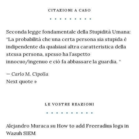
CITAZIONI A CASO
Seconda legge fondamentale della Stupidità Umana:
“La probabilità che una certa persona sia stupida é
indipendente da qualsiasi altra caratteristica della
stessa persona, spesso ha l’aspetto
innocuo/ingenuo e ciò fa abbassare la guardia. “
—
Carlo M. Cipolla
Next quote »
LE VOSTRE REAZIONI
Alejandro Muraca
su
How to add Freeradius logs in
Wazuh SIEM