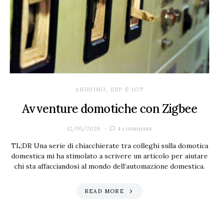
ARDUINO, ESP E IOT
Avventure domotiche con Zigbee
12/01/2026
4 comments
TL;DR Una serie di chiacchierate tra colleghi sulla domotica
domestica mi ha stimolato a scrivere un articolo per aiutare
chi sta affacciandosi al mondo dell’automazione domestica.
READ MORE