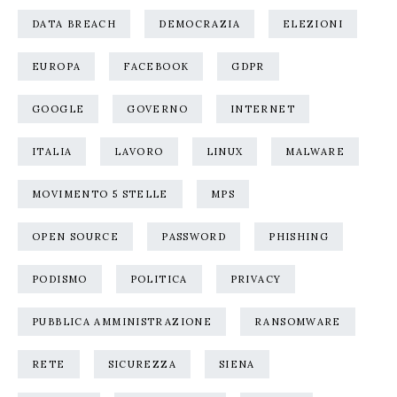
DATA BREACH
DEMOCRAZIA
ELEZIONI
EUROPA
FACEBOOK
GDPR
GOOGLE
GOVERNO
INTERNET
ITALIA
LAVORO
LINUX
MALWARE
MOVIMENTO 5 STELLE
MPS
OPEN SOURCE
PASSWORD
PHISHING
PODISMO
POLITICA
PRIVACY
PUBBLICA AMMINISTRAZIONE
RANSOMWARE
RETE
SICUREZZA
SIENA