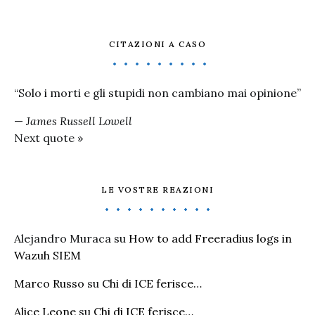
CITAZIONI A CASO
“Solo i morti e gli stupidi non cambiano mai opinione”
—
James Russell Lowell
Next quote »
LE VOSTRE REAZIONI
Alejandro Muraca
su
How to add Freeradius logs in
Wazuh SIEM
Marco Russo
su
Chi di ICE ferisce…
Alice Leone
su
Chi di ICE ferisce…