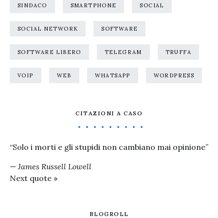
SINDACO
SMARTPHONE
SOCIAL
SOCIAL NETWORK
SOFTWARE
SOFTWARE LIBERO
TELEGRAM
TRUFFA
VOIP
WEB
WHATSAPP
WORDPRESS
CITAZIONI A CASO
“Solo i morti e gli stupidi non cambiano mai opinione”
—
James Russell Lowell
Next quote »
BLOGROLL