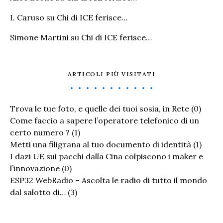
I. Caruso
su
Chi di ICE ferisce…
Simone Martini
su
Chi di ICE ferisce…
ARTICOLI PIÙ VISITATI
Trova le tue foto, e quelle dei tuoi sosia, in Rete
(0)
Come faccio a sapere l’operatore telefonico di un
certo numero ?
(1)
Metti una filigrana al tuo documento di identità
(1)
I dazi UE sui pacchi dalla Cina colpiscono i maker e
l’innovazione
(0)
ESP32 WebRadio – Ascolta le radio di tutto il mondo
dal salotto di…
(3)