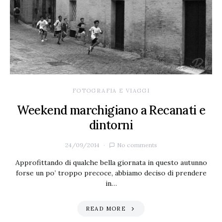
FOTOGRAFIA E VIAGGI
Weekend marchigiano a Recanati e
dintorni
24/09/2014
No comments
Approfittando di qualche bella giornata in questo autunno
forse un po’ troppo precoce, abbiamo deciso di prendere
in…
READ MORE