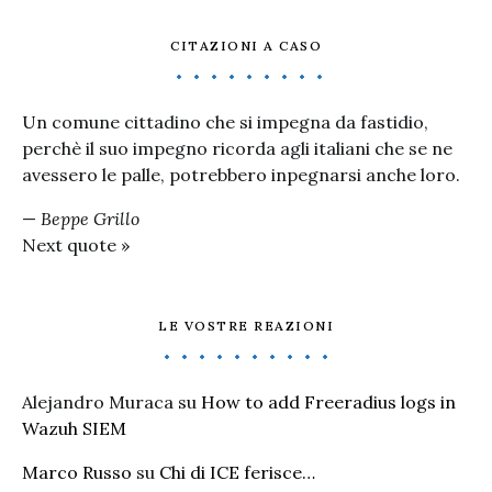
CITAZIONI A CASO
Un comune cittadino che si impegna da fastidio,
perchè il suo impegno ricorda agli italiani che se ne
avessero le palle, potrebbero inpegnarsi anche loro.
—
Beppe Grillo
Next quote »
LE VOSTRE REAZIONI
Alejandro Muraca
su
How to add Freeradius logs in
Wazuh SIEM
Marco Russo
su
Chi di ICE ferisce…