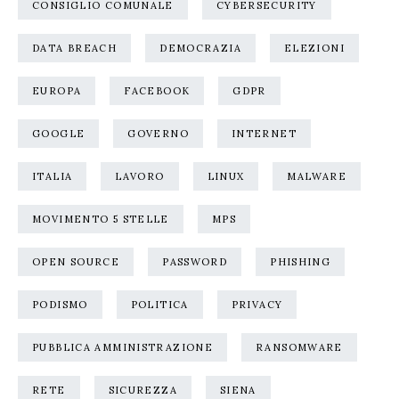
CONSIGLIO COMUNALE
CYBERSECURITY
DATA BREACH
DEMOCRAZIA
ELEZIONI
EUROPA
FACEBOOK
GDPR
GOOGLE
GOVERNO
INTERNET
ITALIA
LAVORO
LINUX
MALWARE
MOVIMENTO 5 STELLE
MPS
OPEN SOURCE
PASSWORD
PHISHING
PODISMO
POLITICA
PRIVACY
PUBBLICA AMMINISTRAZIONE
RANSOMWARE
RETE
SICUREZZA
SIENA