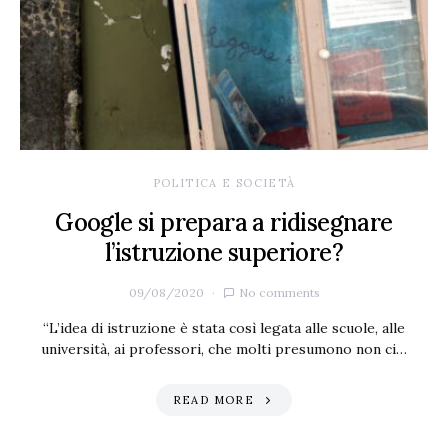
POLITICA E SOCIETÀ
Google si prepara a ridisegnare
l’istruzione superiore?
09/08/2020
No comments
“L’idea di istruzione è stata così legata alle scuole, alle
università, ai professori, che molti presumono non ci…
READ MORE