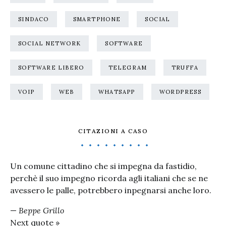
SINDACO
SMARTPHONE
SOCIAL
SOCIAL NETWORK
SOFTWARE
SOFTWARE LIBERO
TELEGRAM
TRUFFA
VOIP
WEB
WHATSAPP
WORDPRESS
CITAZIONI A CASO
Un comune cittadino che si impegna da fastidio,
perchè il suo impegno ricorda agli italiani che se ne
avessero le palle, potrebbero inpegnarsi anche loro.
—
Beppe Grillo
Next quote »