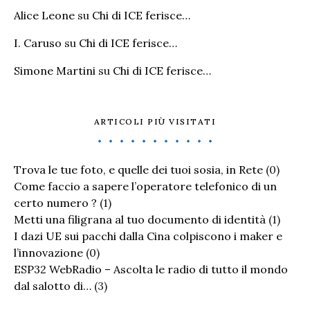
Alice Leone
su
Chi di ICE ferisce…
I. Caruso
su
Chi di ICE ferisce…
Simone Martini
su
Chi di ICE ferisce…
ARTICOLI PIÙ VISITATI
Trova le tue foto, e quelle dei tuoi sosia, in Rete
(0)
Come faccio a sapere l’operatore telefonico di un
certo numero ?
(1)
Metti una filigrana al tuo documento di identità
(1)
I dazi UE sui pacchi dalla Cina colpiscono i maker e
l’innovazione
(0)
ESP32 WebRadio – Ascolta le radio di tutto il mondo
dal salotto di…
(3)