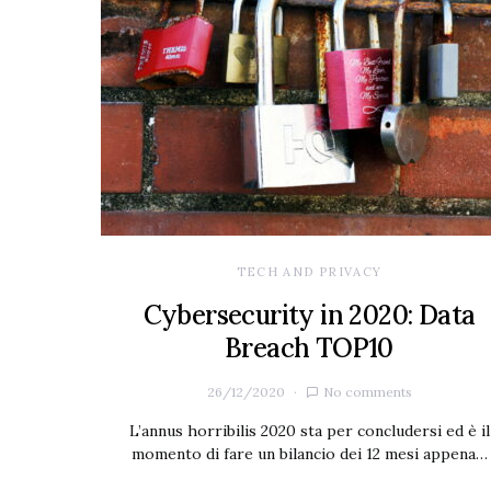
TECH AND PRIVACY
Cybersecurity in 2020: Data
Breach TOP10
26/12/2020
No comments
L’annus horribilis 2020 sta per concludersi ed è il
momento di fare un bilancio dei 12 mesi appena…