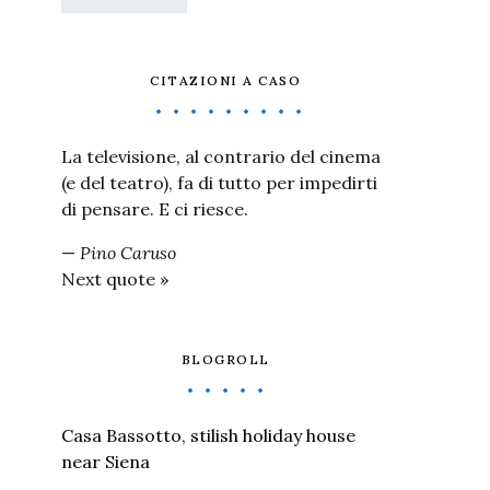
CITAZIONI A CASO
La televisione, al contrario del cinema
(e del teatro), fa di tutto per impedirti
di pensare. E ci riesce.
—
Pino Caruso
Next quote »
BLOGROLL
Casa Bassotto, stilish holiday house
near Siena