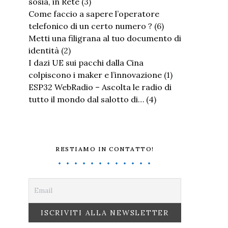
sosia, in Rete
(3)
Come faccio a sapere l’operatore
telefonico di un certo numero ?
(6)
Metti una filigrana al tuo documento di
identità
(2)
I dazi UE sui pacchi dalla Cina
colpiscono i maker e l’innovazione
(1)
ESP32 WebRadio – Ascolta le radio di
tutto il mondo dal salotto di…
(4)
RESTIAMO IN CONTATTO!