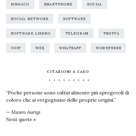
SINDACO
SMARTPHONE
SOCIAL
SOCIAL NETWORK
SOFTWARE
SOFTWARE LIBERO
TELEGRAM
TRUFFA
VOIP
WEB
WHATSAPP
WORDPRESS
CITAZIONI A CASO
“Poche persone sono culturalmente più spregevoli di
coloro che si vergognano delle proprie origini.”
—
Mauro Aurigi
Next quote »