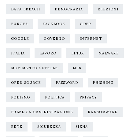
DATA BREACH
DEMOCRAZIA
ELEZIONI
EUROPA
FACEBOOK
GDPR
GOOGLE
GOVERNO
INTERNET
ITALIA
LAVORO
LINUX
MALWARE
MOVIMENTO 5 STELLE
MPS
OPEN SOURCE
PASSWORD
PHISHING
PODISMO
POLITICA
PRIVACY
PUBBLICA AMMINISTRAZIONE
RANSOMWARE
RETE
SICUREZZA
SIENA