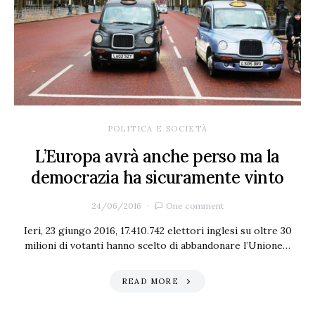
POLITICA E SOCIETÀ
L’Europa avrà anche perso ma la
democrazia ha sicuramente vinto
24/06/2016
One comment
Ieri, 23 giungo 2016, 17.410.742 elettori inglesi su oltre 30
milioni di votanti hanno scelto di abbandonare l’Unione…
READ MORE