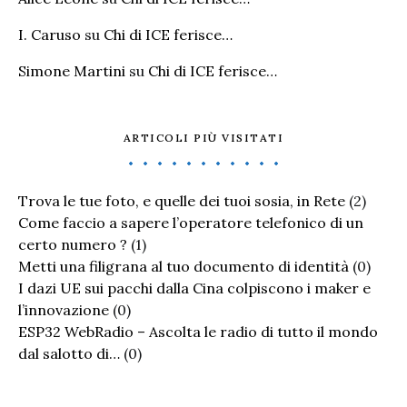
I. Caruso
su
Chi di ICE ferisce…
Simone Martini
su
Chi di ICE ferisce…
ARTICOLI PIÙ VISITATI
Trova le tue foto, e quelle dei tuoi sosia, in Rete
(2)
Come faccio a sapere l’operatore telefonico di un
certo numero ?
(1)
Metti una filigrana al tuo documento di identità
(0)
I dazi UE sui pacchi dalla Cina colpiscono i maker e
l’innovazione
(0)
ESP32 WebRadio – Ascolta le radio di tutto il mondo
dal salotto di…
(0)