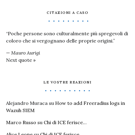
CITAZIONI A CASO
“Poche persone sono culturalmente più spregevoli di
coloro che si vergognano delle proprie origini.”
—
Mauro Aurigi
Next quote »
LE VOSTRE REAZIONI
Alejandro Muraca
su
How to add Freeradius logs in
Wazuh SIEM
Marco Russo
su
Chi di ICE ferisce…
Alice Leone
su
Chi di ICE ferisce…