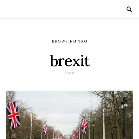
BROWSING TAG
brexit
1 post