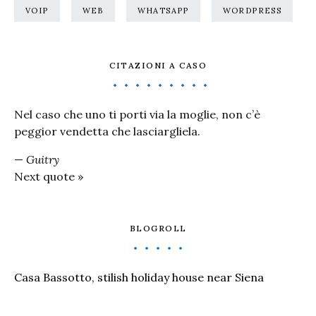
VOIP
WEB
WHATSAPP
WORDPRESS
CITAZIONI A CASO
Nel caso che uno ti porti via la moglie, non c’è
peggior vendetta che lasciargliela.
—
Guitry
Next quote »
BLOGROLL
Casa Bassotto, stilish holiday house near Siena