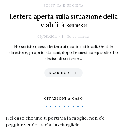
POLITICA E SOCIETÀ
Lettera aperta sulla situazione della
viabilità senese
09/08/2011
No comments
Ho scritto questa lettera ai quotidiani locali: Gentile
direttore, proprio stamani, dopo l’ennesimo episodio, ho
deciso di scrivere…
READ MORE
CITAZIONI A CASO
Nel caso che uno ti porti via la moglie, non c’è
peggior vendetta che lasciargliela.