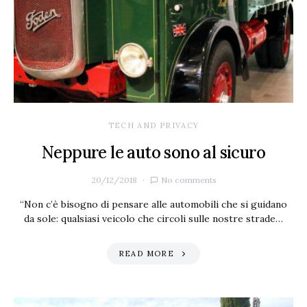
TECH AND PRIVACY
Neppure le auto sono al sicuro
20/12/2018
No comments
“Non c’è bisogno di pensare alle automobili che si guidano
da sole: qualsiasi veicolo che circoli sulle nostre strade…
READ MORE