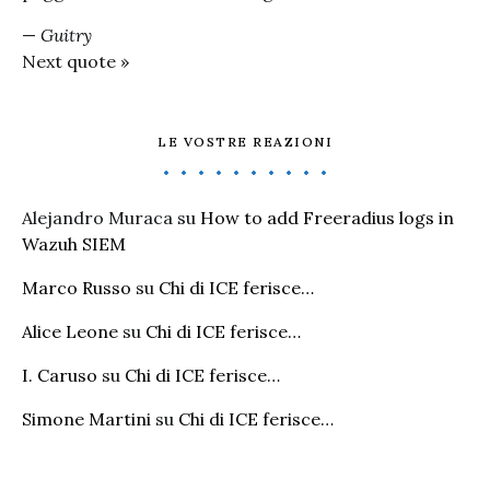
—
Guitry
Next quote »
LE VOSTRE REAZIONI
Alejandro Muraca
su
How to add Freeradius logs in
Wazuh SIEM
Marco Russo
su
Chi di ICE ferisce…
Alice Leone
su
Chi di ICE ferisce…
I. Caruso
su
Chi di ICE ferisce…
Simone Martini
su
Chi di ICE ferisce…