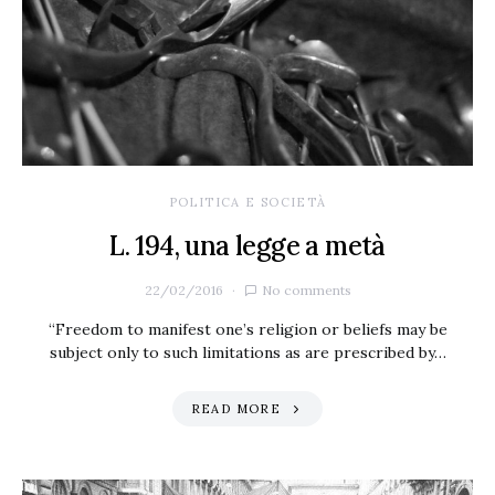
POLITICA E SOCIETÀ
L. 194, una legge a metà
22/02/2016
No comments
“Freedom to manifest one’s religion or beliefs may be
subject only to such limitations as are prescribed by…
READ MORE