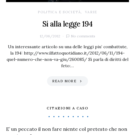
POLITICA E SOCIETÀ
VARIE
Si alla legge 194
12/06/2012
No comments
Un interessante articolo su una delle leggi piu’ combattute,
la 194: http://www.ilfattoquotidiano.it/2012/06/11/194-
quel-numero-che-non-va-giu/260085/ Si parla di diritti del
feto:…
READ MORE
CITAZIONI A CASO
E’ un peccato il non fare niente col pretesto che non