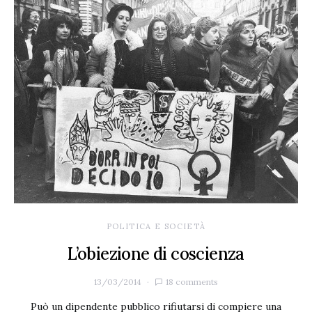
POLITICA E SOCIETÀ
L’obiezione di coscienza
13/03/2014
18 comments
Può un dipendente pubblico rifiutarsi di compiere una