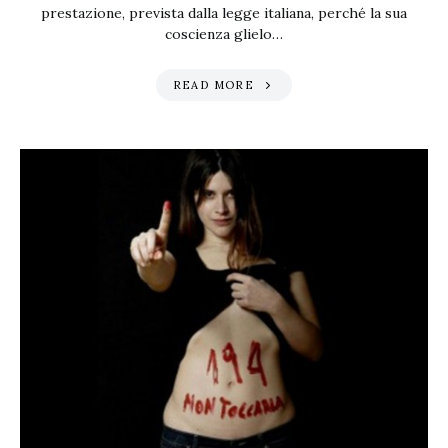
prestazione, prevista dalla legge italiana, perché la sua
coscienza glielo…
READ MORE