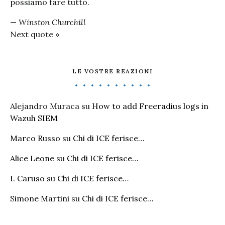
possiamo fare tutto.
—
Winston Churchill
Next quote »
LE VOSTRE REAZIONI
Alejandro Muraca
su
How to add Freeradius logs in
Wazuh SIEM
Marco Russo
su
Chi di ICE ferisce…
Alice Leone
su
Chi di ICE ferisce…
I. Caruso
su
Chi di ICE ferisce…
Simone Martini
su
Chi di ICE ferisce…