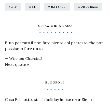
VOIP
WEB
WHATSAPP
WORDPRESS
CITAZIONI A CASO
E’ un peccato il non fare niente col pretesto che non
possiamo fare tutto.
—
Winston Churchill
Next quote »
BLOGROLL
Casa Bassotto, stilish holiday house near Siena