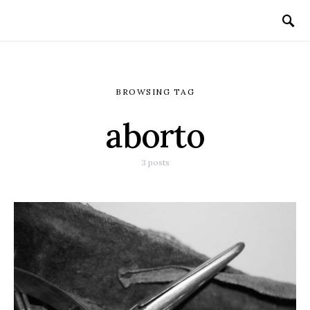
BROWSING TAG
aborto
3 posts