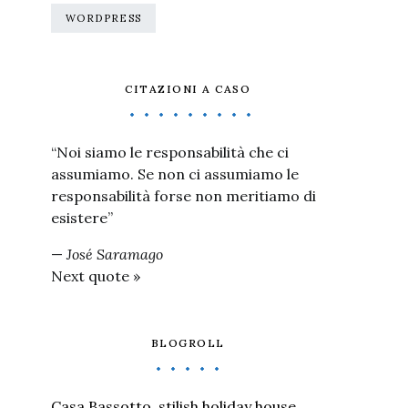
WORDPRESS
CITAZIONI A CASO
“Noi siamo le responsabilità che ci
assumiamo. Se non ci assumiamo le
responsabilità forse non meritiamo di
esistere”
—
José Saramago
Next quote »
BLOGROLL
Casa Bassotto, stilish holiday house