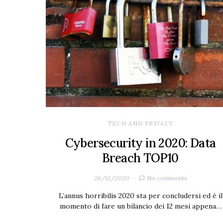
TECH AND PRIVACY
Cybersecurity in 2020: Data
Breach TOP10
26/12/2020
No comments
L’annus horribilis 2020 sta per concludersi ed è il
momento di fare un bilancio dei 12 mesi appena…