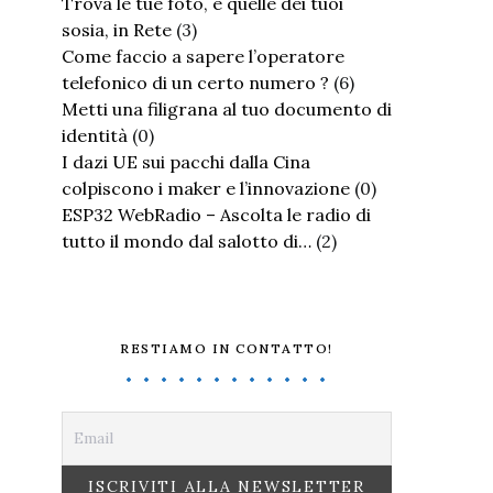
Trova le tue foto, e quelle dei tuoi
sosia, in Rete
(3)
Come faccio a sapere l’operatore
telefonico di un certo numero ?
(6)
Metti una filigrana al tuo documento di
identità
(0)
I dazi UE sui pacchi dalla Cina
colpiscono i maker e l’innovazione
(0)
ESP32 WebRadio – Ascolta le radio di
tutto il mondo dal salotto di…
(2)
RESTIAMO IN CONTATTO!