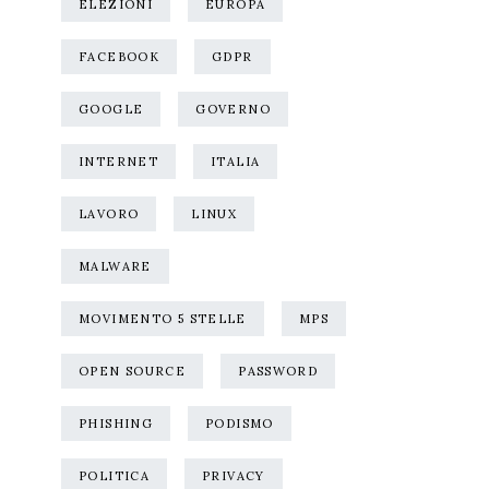
ELEZIONI
EUROPA
FACEBOOK
GDPR
GOOGLE
GOVERNO
INTERNET
ITALIA
LAVORO
LINUX
MALWARE
MOVIMENTO 5 STELLE
MPS
OPEN SOURCE
PASSWORD
PHISHING
PODISMO
POLITICA
PRIVACY