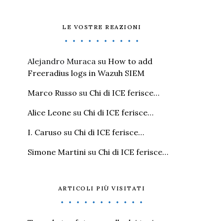
LE VOSTRE REAZIONI
Alejandro Muraca
su
How to add
Freeradius logs in Wazuh SIEM
Marco Russo
su
Chi di ICE ferisce…
Alice Leone
su
Chi di ICE ferisce…
I. Caruso
su
Chi di ICE ferisce…
Simone Martini
su
Chi di ICE ferisce…
ARTICOLI PIÙ VISITATI