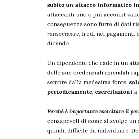
subito un attacco informatico i
attaccanti uno o più account validi
conseguenze sono furto di dati ris
ransomware
, frodi nei pagamenti 
dicendo.
Un dipendente che cade in un att
delle sue credenziali aziendali r
sempre dalla medesima fonte,
sol
periodicamente, esercitazioni
a 
Perché è importante esercitare il pe
consapevoli di come si svolge un a
quindi, difficile da individuare. De