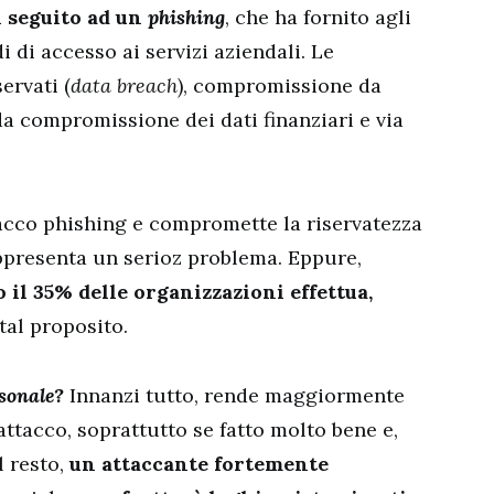
n seguito ad un
phishing
, che ha fornito agli
 di accesso ai servizi aziendali. Le
ervati (
data breach
), compromissione da
da compromissione dei dati finanziari e via
acco phishing e compromette la riservatezza
appresenta un serioz problema. Eppure,
o il 35% delle organizzazioni effettua,
tal proposito.
rsonale?
Innanzi tutto, rende maggiormente
ttacco, soprattutto se fatto molto bene e,
l resto,
un attaccante fortemente