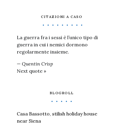
CITAZIONI A CASO
La guerra fra i sessi è l’unico tipo di
guerra in cui i nemici dormono
regolarmente insieme.
—
Quentin Crisp
Next quote »
BLOGROLL
Casa Bassotto, stilish holiday house
near Siena