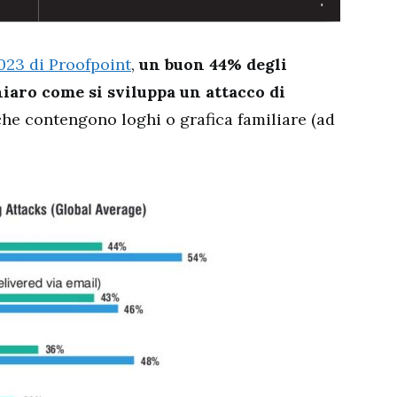
2023 di Proofpoint
,
un buon 44% degli
iaro come si sviluppa un attacco di
 che contengono loghi o grafica familiare (ad