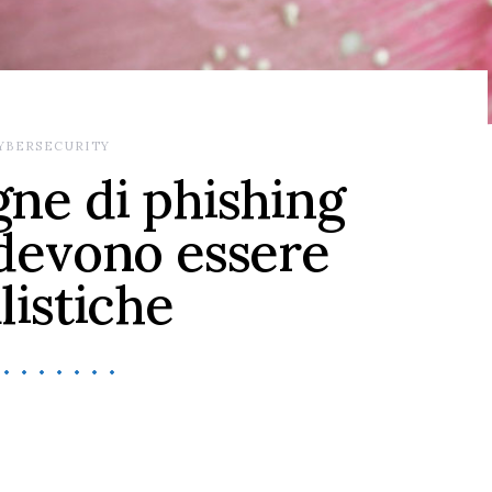
YBERSECURITY
ne di phishing
devono essere
listiche