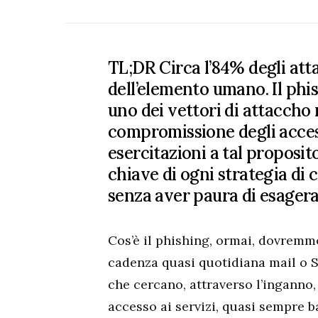
TL;DR Circa l’84% degli att
dell’elemento umano. Il phi
uno dei vettori di attaccho
compromissione degli access
esercitazioni a tal proposit
chiave di ogni strategia di c
senza aver paura di esagera
Cos’è il phishing, ormai, dovremm
cadenza quasi quotidiana mail o S
che cercano, attraverso l’inganno, 
accesso ai servizi, quasi sempre b