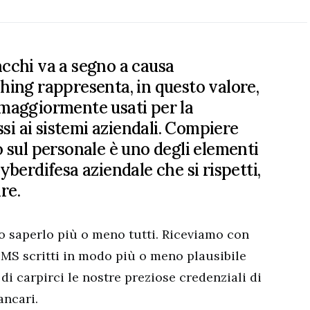
acchi va a segno a causa
shing rappresenta, in questo valore,
 maggiormente usati per la
i ai sistemi aziendali. Compiere
o sul personale è uno degli elementi
yberdifesa aziendale che si rispetti,
re.
o saperlo più o meno tutti. Riceviamo con
MS scritti in modo più o meno plausibile
di carpirci le nostre preziose credenziali di
ancari.