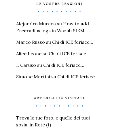
LE VOSTRE REAZIONI
Alejandro Muraca
su
How to add
Freeradius logs in Wazuh SIEM
Marco Russo
su
Chi di ICE ferisce…
Alice Leone
su
Chi di ICE ferisce…
I. Caruso
su
Chi di ICE ferisce…
Simone Martini
su
Chi di ICE ferisce…
ARTICOLI PIÙ VISITATI
Trova le tue foto, e quelle dei tuoi
sosia, in Rete
(1)